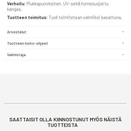
Verhoilu:
Piukkapunoksinen, UV- sekä homesuojattu
kangas.
Tuotteen toimitus:
Tuoli toimitetaan valmiiksi kasattuna.
Arvostelut
Tuotteen hoito-ohjeet
Valmistaja
SAATTAISIT OLLA KIINNOSTUNUT MYÖS NÄISTÄ
TUOTTEISTA