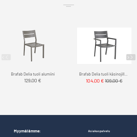
Brafab Delia tuoli alumiini
Brafab Delia tuoli käsinojilla alumiini
129,00 €
104,00 €
109,00 €
Myymälämme:
Asiakaspalvelu