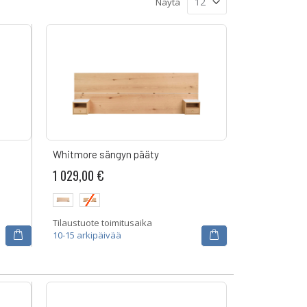
Näytä
Whitmore sängyn pääty
1 029,00 €
Tilaustuote toimitusaika
10-15 arkipäivää