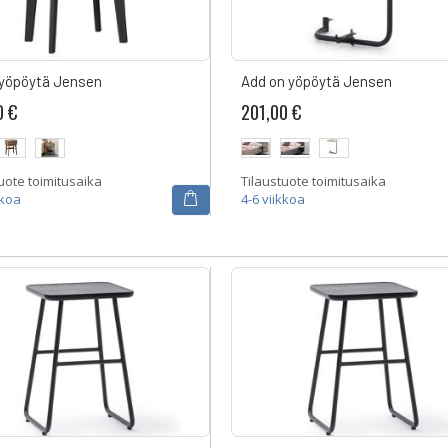
yöpöytä Jensen
Add on yöpöytä Jensen
0 €
201,00 €
uote toimitusaika
Tilaustuote toimitusaika
kkoa
4-6 viikkoa