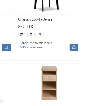
Charon yöpöytä Jensen
392,00 €
Tilaustuote toimitusaika
10-15 arkipäivää