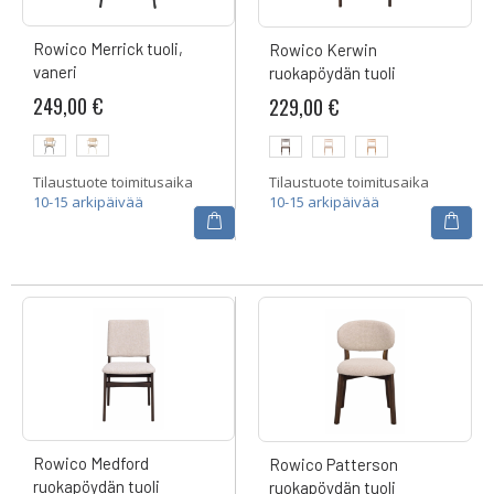
Rowico Merrick tuoli,
Rowico Kerwin
vaneri
ruokapöydän tuoli
249,00 €
229,00 €
Tilaustuote toimitusaika
Tilaustuote toimitusaika
10-15 arkipäivää
10-15 arkipäivää
Rowico Medford
Rowico Patterson
ruokapöydän tuoli
ruokapöydän tuoli