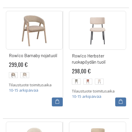
Rowico Barnaby nojatuoli
Rowico Herbster
ruokapöydän tuoli
299,00 €
298,00 €
Tilaustuote toimitusaika
10-15 arkipäivää
Tilaustuote toimitusaika
10-15 arkipäivää