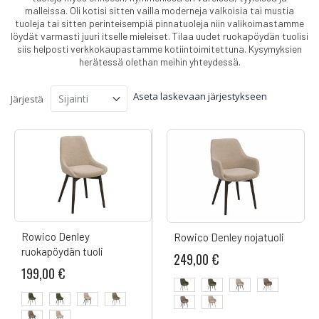
malleissa. Oli kotisi sitten vailla moderneja valkoisia tai mustia
tuoleja tai sitten perinteisempiä pinnatuoleja niin valikoimastamme
löydät varmasti juuri itselle mieleiset. Tilaa uudet ruokapöydän tuolisi
siis helposti verkkokaupastamme kotiintoimitettuna. Kysymyksien
herätessä olethan meihin yhteydessä.
Aseta laskevaan järjestykseen
Järjestä
Rowico Denley
Rowico Denley nojatuoli
ruokapöydän tuoli
249,00 €
199,00 €