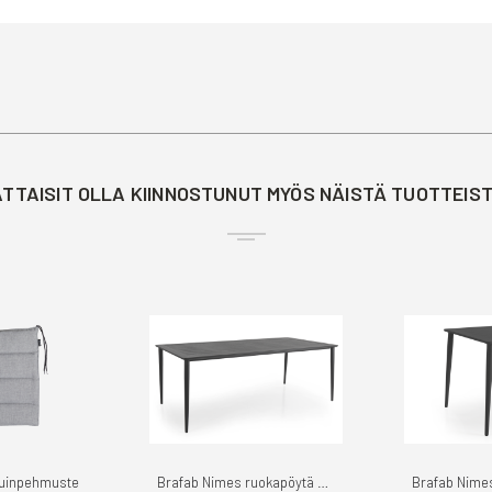
TTAISIT OLLA KIINNOSTUNUT MYÖS NÄISTÄ TUOTTEIS
stuinpehmuste
Brafab Nimes ruokapöytä 200cm