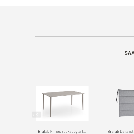
SAA
Brafab Nimes ruokapöytä 140cm
Brafab Delia i