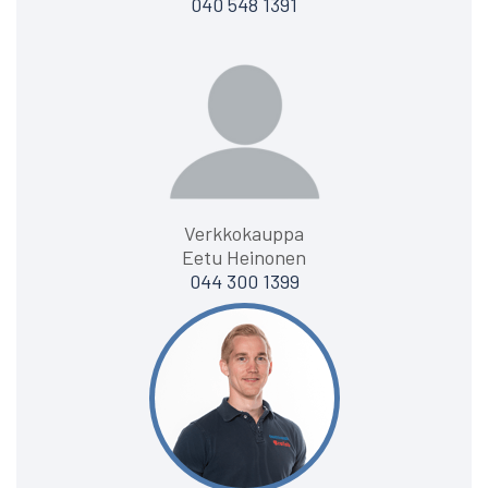
040 548 1391
Verkkokauppa
Eetu Heinonen
044 300 1399