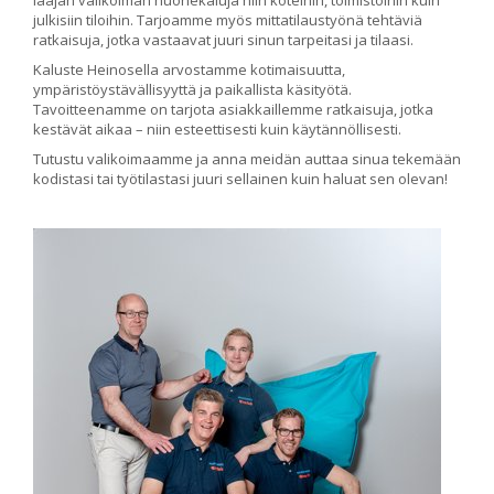
julkisiin tiloihin. Tarjoamme myös mittatilaustyönä tehtäviä
ratkaisuja, jotka vastaavat juuri sinun tarpeitasi ja tilaasi.
Kaluste Heinosella arvostamme kotimaisuutta,
ympäristöystävällisyyttä ja paikallista käsityötä.
Tavoitteenamme on tarjota asiakkaillemme ratkaisuja, jotka
kestävät aikaa – niin esteettisesti kuin käytännöllisesti.
Tutustu valikoimaamme ja anna meidän auttaa sinua tekemään
kodistasi tai työtilastasi juuri sellainen kuin haluat sen olevan!