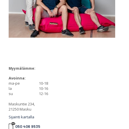
Myymälämme:
Avoinna:
ma-pe
10-18
la
10-16
su
12-16
Maskuntie 234,
21250 Masku
Sijainti kartalla
050 406 9535