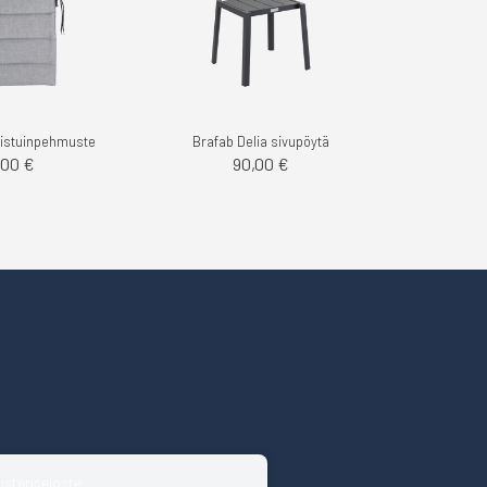
 istuinpehmuste
Brafab Delia sivupöytä
,00 €
90,00 €
isteriseloste