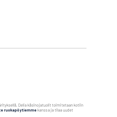
tyksellä. Delia käsinojatuolit toimitetaan kotiin
te ruokapöytiemme
kanssa ja tilaa uudet