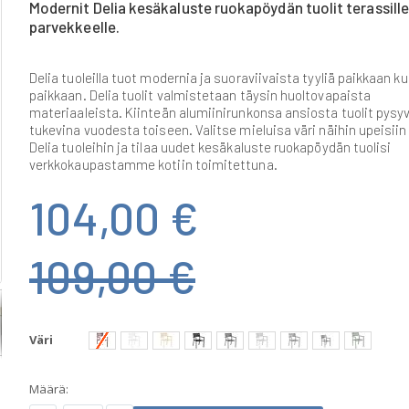
Modernit Delia kesäkaluste ruokapöydän tuolit terassille
parvekkeelle.
Delia tuoleilla tuot modernia ja suoraviivaista tyyliä paikkaan ku
paikkaan. Delia tuolit valmistetaan täysin huoltovapaista
materiaaleista. Kiinteän alumiinirunkonsa ansiosta tuolit pysy
tukevina vuodesta toiseen. Valitse mieluisa väri näihin upeisiin
Delia tuoleihin ja tilaa uudet kesäkaluste ruokapöydän tuolisi
verkkokaupastamme kotiin toimitettuna.
104,00 €
109,00 €
Väri
Määrä: