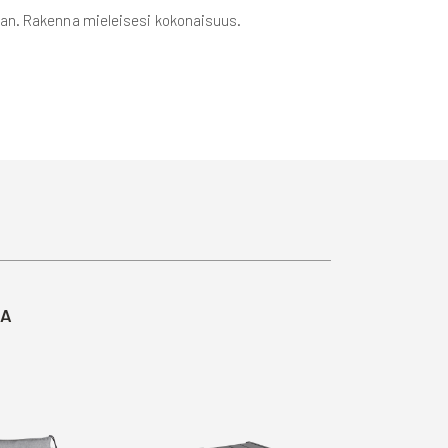
hvan. Rakenna mieleisesi kokonaisuus.
TA