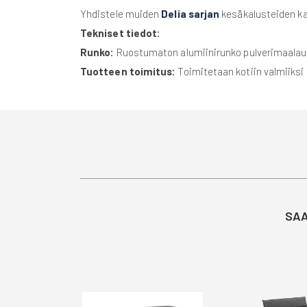
Yhdistele muiden
Delia sarjan
kesäkalusteiden kan
Tekniset tiedot:
Runko:
Ruostumaton alumiinirunko pulverimaalauk
Tuotteen toimitus:
Toimitetaan kotiin valmiiksi
SAA