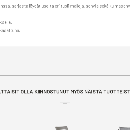
ssa, sarjasta löydät useita eri tuoli malleja, sohvia sekä kulmaso
sella.
 kasattuna.
TTAISIT OLLA KIINNOSTUNUT MYÖS NÄISTÄ TUOTTEIS