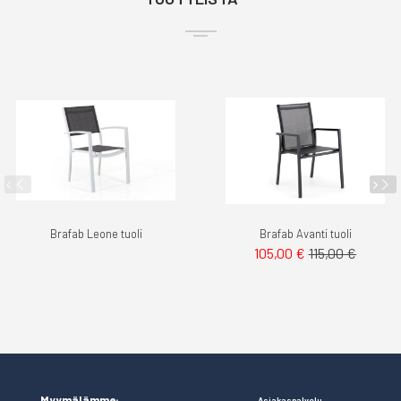
Brafab Leone tuoli
Brafab Avanti tuoli
105,00 €
115,00 €
Myymälämme:
Asiakaspalvelu