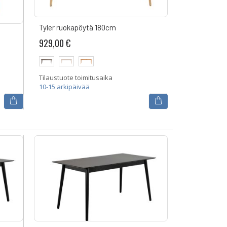
Tyler ruokapöytä 180cm
929,00 €
Tilaustuote toimitusaika
10-15 arkipäivää