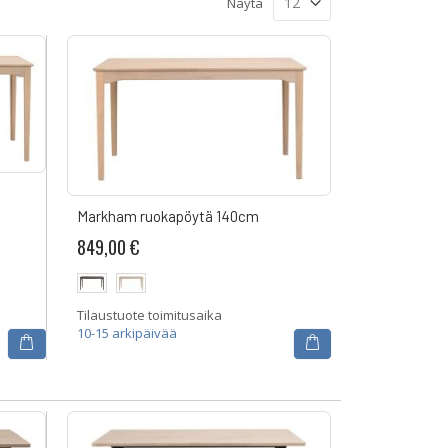
Näytä
Markham ruokapöytä 140cm
849,00 €
Tilaustuote toimitusaika
10-15 arkipäivää