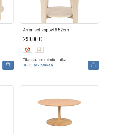
Arran sohvapöytä 52cm
299,00 €
Tilaustuote toimitusaika
10-15 arkipäivää