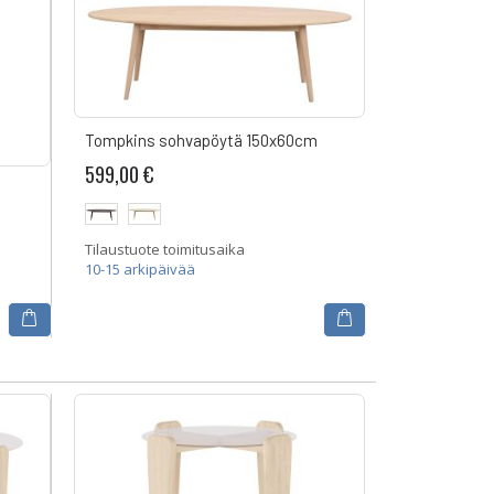
Tompkins sohvapöytä 150x60cm
599,00 €
Tilaustuote toimitusaika
10-15 arkipäivää