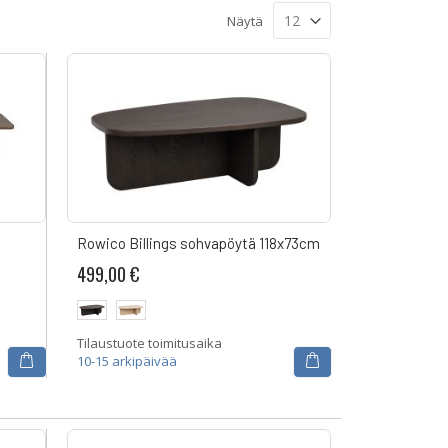
Näytä
Rowico Billings sohvapöytä 118x73cm
499,00 €
Tilaustuote toimitusaika
10-15 arkipäivää