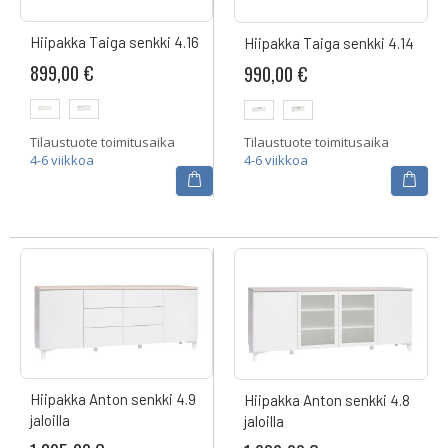
Hiipakka Taiga senkki 4.16
Hiipakka Taiga senkki 4.14
899,00 €
990,00 €
Tilaustuote toimitusaika
Tilaustuote toimitusaika
4-6 viikkoa
4-6 viikkoa
Hiipakka Anton senkki 4.9
Hiipakka Anton senkki 4.8
jaloilla
jaloilla