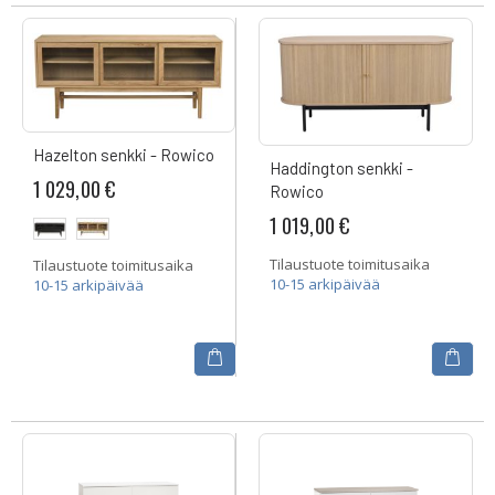
Hazelton senkki - Rowico
Haddington senkki -
1 029,00 €
Rowico
1 019,00 €
Tilaustuote toimitusaika
Tilaustuote toimitusaika
10-15 arkipäivää
10-15 arkipäivää