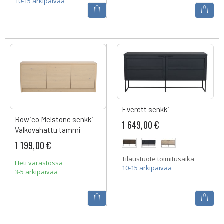
10-15 arkipäivää
Everett senkki
Rowico Melstone senkki-
1 649,00 €
Valkovahattu tammi
1 199,00 €
Tilaustuote toimitusaika
Heti varastossa
10-15 arkipäivää
3-5 arkipäivää