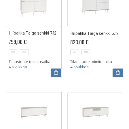
Hiipakka Taiga senkki 7.12
Hiipakka Taiga senkki 5.12
799,00 €
823,00 €
Tilaustuote toimitusaika
Tilaustuote toimitusaika
4-6 viikkoa
4-6 viikkoa