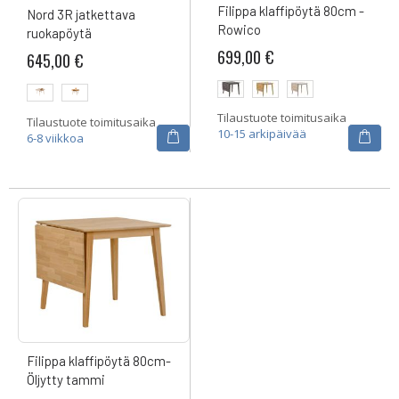
Filippa klaffipöytä 80cm -
Nord 3R jatkettava
Rowico
ruokapöytä
699,00 €
645,00 €
Tilaustuote toimitusaika
Tilaustuote toimitusaika
10-15 arkipäivää
6-8 viikkoa
Filippa klaffipöytä 80cm-
Öljytty tammi