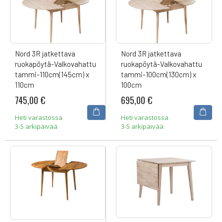
Nord 3R jatkettava
Nord 3R jatkettava
ruokapöytä-Valkovahattu
ruokapöytä-Valkovahattu
tammi-110cm(145cm) x
tammi-100cm(130cm) x
110cm
100cm
745,00 €
695,00 €
Heti varastossa
Heti varastossa
3-5 arkipäivää
3-5 arkipäivää