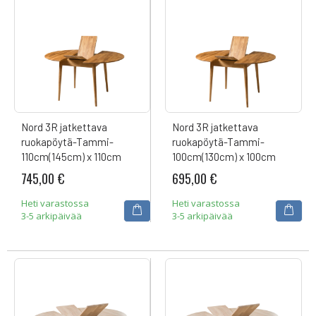
Nord 3R jatkettava
Nord 3R jatkettava
ruokapöytä-Tammi-
ruokapöytä-Tammi-
110cm(145cm) x 110cm
100cm(130cm) x 100cm
745,00 €
695,00 €
Heti varastossa
Heti varastossa
3-5 arkipäivää
3-5 arkipäivää