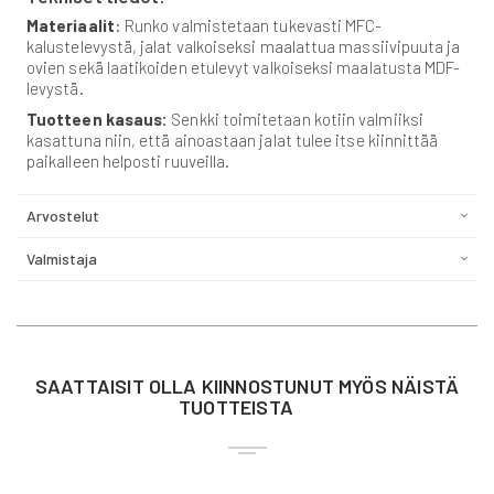
Materiaalit
: Runko valmistetaan tukevasti MFC-
kalustelevystä, jalat valkoiseksi maalattua massiivipuuta ja
ovien sekä laatikoiden etulevyt valkoiseksi maalatusta MDF-
levystä.
Tuotteen kasaus:
Senkki toimitetaan kotiin valmiiksi
kasattuna niin, että ainoastaan jalat tulee itse kiinnittää
paikalleen helposti ruuveilla.
Arvostelut
Valmistaja
SAATTAISIT OLLA KIINNOSTUNUT MYÖS NÄISTÄ
TUOTTEISTA