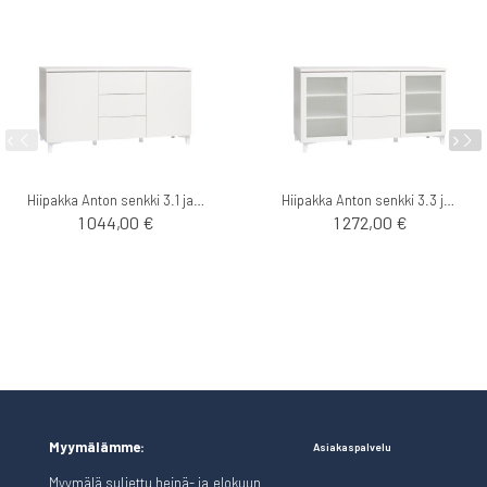
Hiipakka Anton senkki 3.1 jaloilla
Hiipakka Anton senkki 3.3 jaloilla
1 044,00 €
1 272,00 €
Myymälämme:
Asiakaspalvelu
Myymälä suljettu heinä- ja elokuun