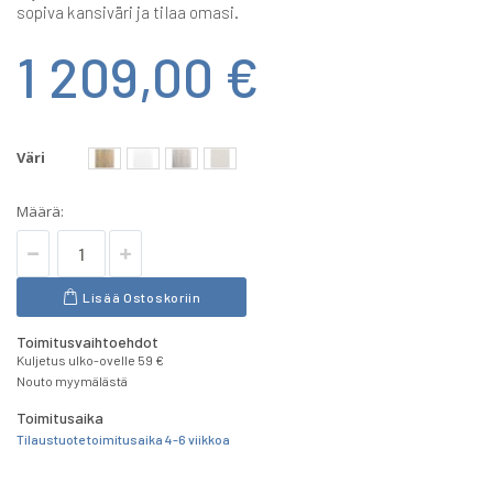
sopiva kansiväri ja tilaa omasi.
1 209,00 €
Väri
Määrä:
Lisää Ostoskoriin
Toimitusvaihtoehdot
Kuljetus ulko-ovelle 59 €
Nouto myymälästä
Toimitusaika
Tilaustuote toimitusaika 4-6 viikkoa