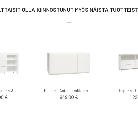
TTAISIT OLLA KIINNOSTUNUT MYÖS NÄISTÄ TUOTTEIS
Hiipakka Anton senkki 3.2 jaloilla
Hiipakka Anton senkki 3.4 sokkelilla
Hiipakka Ta
00 €
949,00 €
1 2