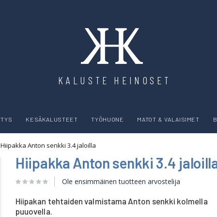
KALUSTE HEINOSET
YTYS
KESÄKALUSTEET
TYÖHUONE
MATOT & VALAISIMET
B
Hiipakka Anton senkki 3.4 jaloilla
Hiipakka Anton senkki 3.4 jaloill
Ole ensimmäinen tuotteen arvostelija
Hiipakan tehtaiden valmistama Anton senkki kolmella
puuovella.