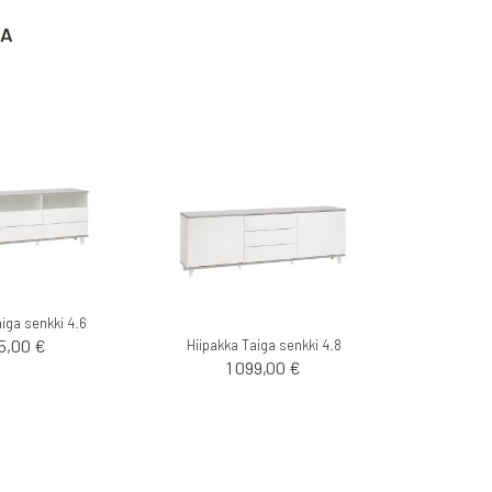
TA
iga senkki 4.6
25,00 €
Hiipakka Taiga senkki 4.8
1 099,00 €