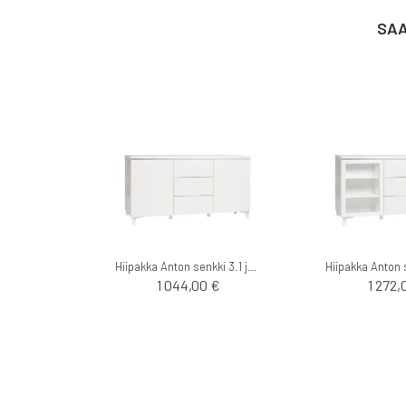
SAA
Hiipakka Anton senkki 3.1 jaloilla
1 044,00 €
1 272,