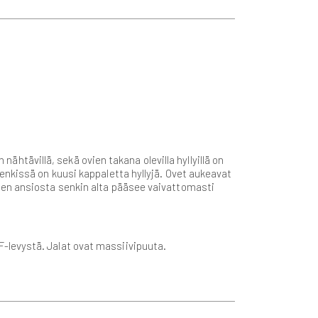
nähtävillä, sekä ovien takana olevilla hyllyillä on
enkissä on kuusi kappaletta hyllyjä. Ovet aukeavat
jen ansiosta senkin alta pääsee vaivattomasti
-levystä. Jalat ovat massiivipuuta.
.