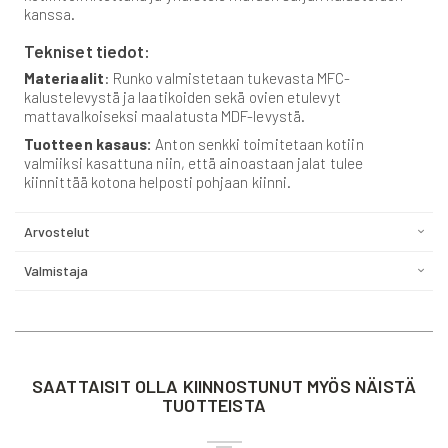
kanssa.
Tekniset tiedot:
Materiaalit
: Runko valmistetaan tukevasta MFC-
kalustelevystä ja laatikoiden sekä ovien etulevyt
mattavalkoiseksi maalatusta MDF-levystä.
Tuotteen kasaus:
Anton senkki toimitetaan kotiin
valmiiksi kasattuna niin, että ainoastaan jalat tulee
kiinnittää kotona helposti pohjaan kiinni.
Arvostelut
Valmistaja
SAATTAISIT OLLA KIINNOSTUNUT MYÖS NÄISTÄ
TUOTTEISTA