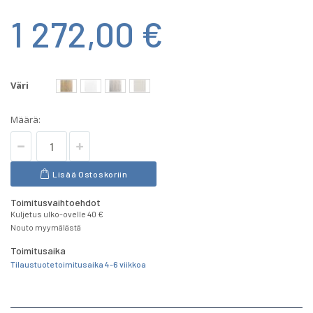
1 272,00 €
Väri
Määrä:
Lisää Ostoskoriin
Toimitusvaihtoehdot
Kuljetus ulko-ovelle 40 €
Nouto myymälästä
Toimitusaika
Tilaustuote toimitusaika 4-6 viikkoa