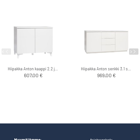
Hiipakka Anton kaappi 2.2 jaloilla
Hiipakka Anton senkki 3.1 sokkelilla
607,00 €
969,00 €
Myymälämme:
Asiakaspalvelu