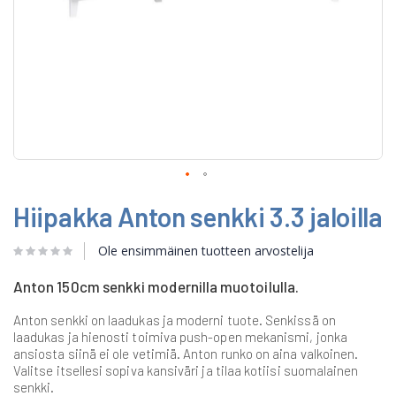
Skip
Hiipakka Anton senkki 3.3 jaloilla
to
the
beginning
Ole ensimmäinen tuotteen arvostelija
of
the
Anton 150cm senkki modernilla muotoilulla.
images
gallery
Anton senkki on laadukas ja moderni tuote. Senkissä on
laadukas ja hienosti toimiva push-open mekanismi, jonka
ansiosta siinä ei ole vetimiä. Anton runko on aina valkoinen.
Valitse itsellesi sopiva kansiväri ja tilaa kotiisi suomalainen
senkki.