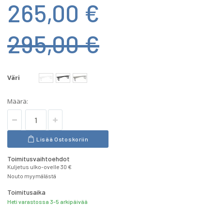
265,00 €
295,00 €
Väri
Määrä:
Lisää Ostoskoriin
Toimitusvaihtoehdot
Kuljetus ulko-ovelle 30 €
Nouto myymälästä
Toimitusaika
Heti varastossa 3-5 arkipäivää