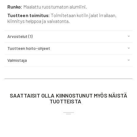
Runko:
Maalattu ruostumaton alumiini.
Tuotteen toimitus:
Toimitetaan kotiin jalat irrallaan,
kiinnitys helppoa ja vaivatonta.
Arvostelut
1
Tuotteen hoito-ohjeet
Valmistaja
SAATTAISIT OLLA KIINNOSTUNUT MYÖS NÄISTÄ
TUOTTEISTA