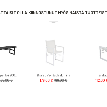
TTAISIT OLLA KIINNOSTUNUT MYÖS NÄISTÄ TUOTTEIS
Brafab Vevi ulkopenkki 200cm
Brafab Vevi tuoli alumiini
Brafab
295,00 €
179,00 €
199,00 €
112,00 