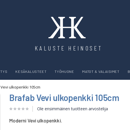
KALUSTE HEINOSET
YTYS
KESÄKALUSTEET
TYÖHUONE
MATOT & VALAISIMET
B
 Vevi ulkopenkki 105cm
Brafab Vevi ulkopenkki 105cm
Ole ensimmäinen tuotteen arvostelija
Moderni Vevi ulkopenkki.