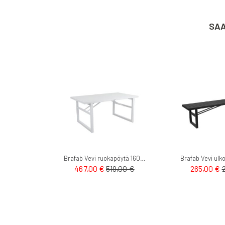
SAA
Brafab Vevi ruokapöytä 160cm
467,00 €
519,00 €
265,00 €