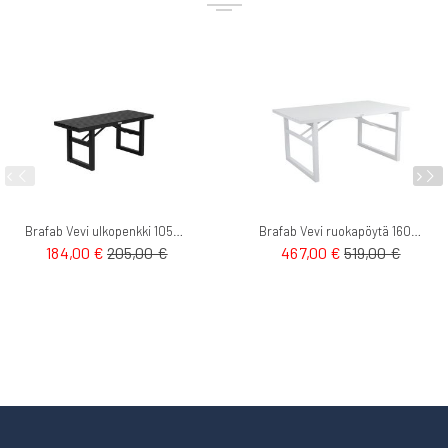
Brafab Vevi ulkopenkki 105cm
Brafab Vevi ruokapöytä 160cm
184,00 €
205,00 €
467,00 €
519,00 €