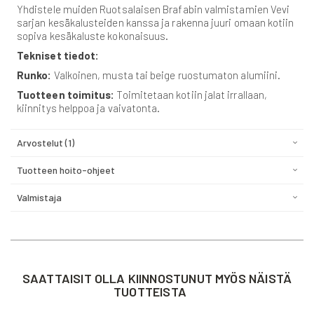
Yhdistele muiden Ruotsalaisen Brafabin valmistamien Vevi
sarjan kesäkalusteiden kanssa ja rakenna juuri omaan kotiin
sopiva kesäkaluste kokonaisuus.
Tekniset tiedot:
Runko:
Valkoinen, musta tai beige ruostumaton alumiini.
Tuotteen toimitus:
Toimitetaan kotiin jalat irrallaan,
kiinnitys helppoa ja vaivatonta.
Arvostelut
1
Tuotteen hoito-ohjeet
Valmistaja
SAATTAISIT OLLA KIINNOSTUNUT MYÖS NÄISTÄ
TUOTTEISTA