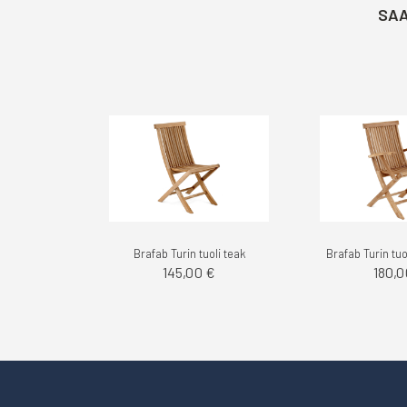
SAA
Brafab Turin tuoli teak
145,00 €
180,0