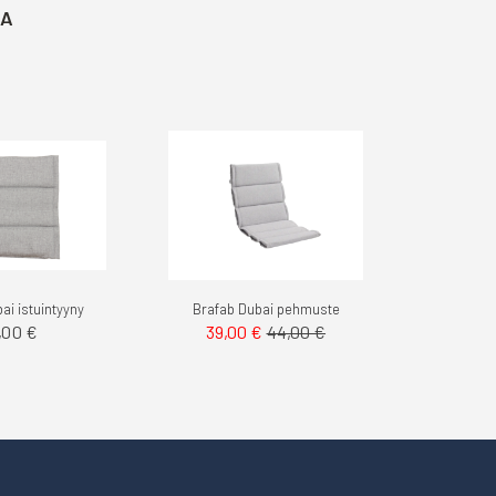
TA
ai istuintyyny
Brafab Dubai pehmuste
,00 €
39,00 €
44,00 €