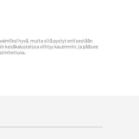
valmiiksi hyvä, mutta sitä pystyt entisestään
n kesäkalusteissa viihtyy kauemmin, ja pääsee
oimitettuna.