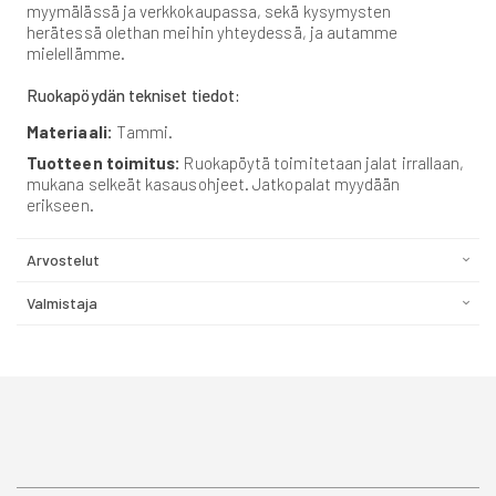
myymälässä ja verkkokaupassa, sekä kysymysten
herätessä olethan meihin yhteydessä, ja autamme
mielellämme.
Ruokapöydän tekniset tiedot:
Materiaali:
Tammi.
Tuotteen toimitus:
Ruokapöytä toimitetaan jalat irrallaan,
mukana selkeät kasausohjeet. Jatkopalat myydään
erikseen.
Arvostelut
Valmistaja