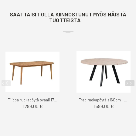
SAATTAISIT OLLA KIINNOSTUNUT MYÖS NÄISTÄ
TUOTTEISTA
Filippa ruokapöytä ovaali 170cm - Rowico
Fred ruokapöytä ø160cm - Rowico
1 299,00 €
1 599,00 €