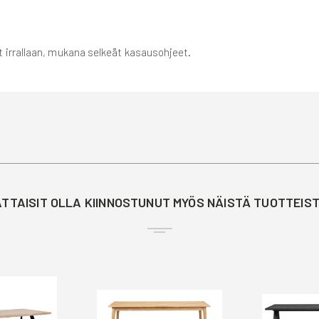
 irrallaan, mukana selkeät kasausohjeet.
TTAISIT OLLA KIINNOSTUNUT MYÖS NÄISTÄ TUOTTEIS