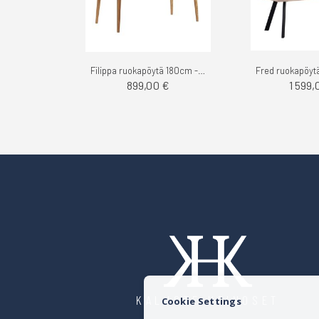
Filippa ruokapöytä 180cm - Rowico
899,00 €
1 599,
KALUSTE HEINOSET
Cookie Settings