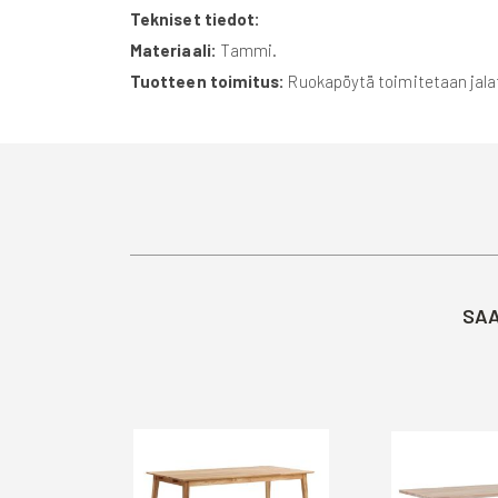
Tekniset tiedot:
Materiaali:
Tammi.
Tuotteen toimitus:
Ruokapöytä toimitetaan jalat
SAA