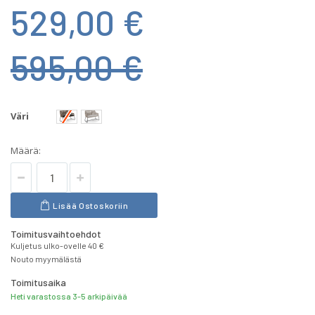
529,00 €
595,00 €
Väri
Määrä:
Lisää Ostoskoriin
Toimitusvaihtoehdot
Kuljetus ulko-ovelle 40 €
Nouto myymälästä
Toimitusaika
Heti varastossa 3-5 arkipäivää