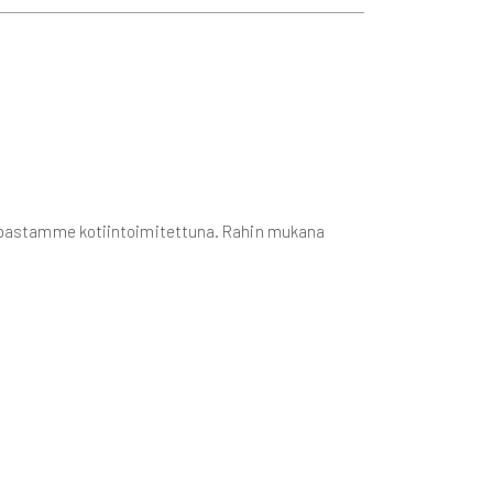
okaupastamme kotiintoimitettuna. Rahin mukana