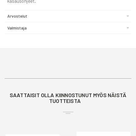
kasausohjeet.
Arvostelut
Valmistaja
SAATTAISIT OLLA KIINNOSTUNUT MYÖS NÄISTÄ
TUOTTEISTA