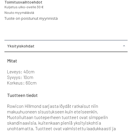
Toimitusvaihtoehdot
Kuljetus ulko-ovelle 30 €
Nouto myymälästä
Tuote on poistunut myynnistä
Yksityiskohdat
Mitat
Leveys: 40cm
Syvyys: 10cm
Korkeus: 60cm
Tuotteen tiedot
Rowicon Hillmond sarjasta löydät ratkaisut niin
makuuhuoneen sisustukseen kuin eteiseenkin.
Muotoilultaan tuoteperheen tuotteet ovat simppelin
skandinaavisia, kuitenkaan pieniä yksityiskohtia
unohtamatta. Tuotteet ovat valmistettu laadukkaasti ja