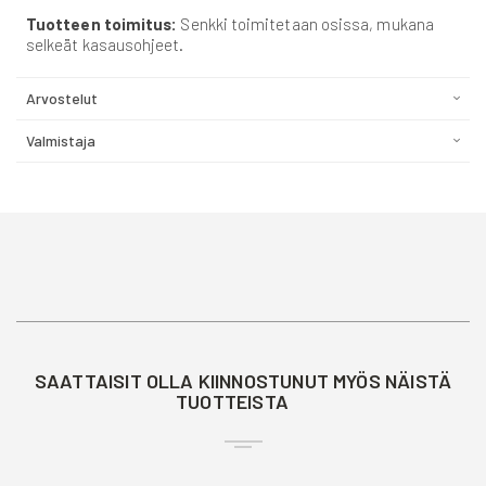
Tuotteen toimitus:
Senkki toimitetaan osissa, mukana
selkeät kasausohjeet.
Arvostelut
Valmistaja
SAATTAISIT OLLA KIINNOSTUNUT MYÖS NÄISTÄ
TUOTTEISTA