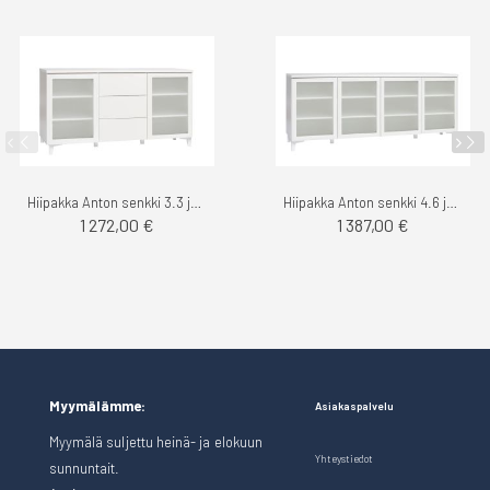
Hiipakka Anton senkki 3.3 jaloilla
Hiipakka Anton senkki 4.6 jaloilla
1 272,00 €
1 387,00 €
Myymälämme:
Asiakaspalvelu
Myymälä suljettu heinä- ja elokuun
Yhteystiedot
sunnuntait.