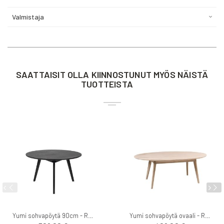
Valmistaja
SAATTAISIT OLLA KIINNOSTUNUT MYÖS NÄISTÄ
TUOTTEISTA
Yumi sohvapöytä 90cm - Rowico
Yumi sohvapöytä ovaali - Rowico