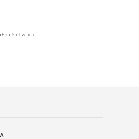
a Eco-Soft vanua.
TA