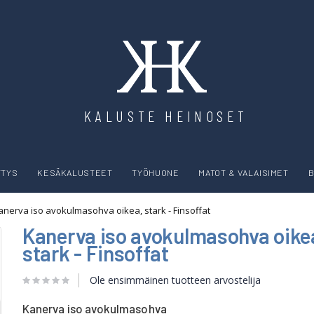
KALUSTE HEINOSET
YTYS
KESÄKALUSTEET
TYÖHUONE
MATOT & VALAISIMET
B
anerva iso avokulmasohva oikea, stark - Finsoffat
Kanerva iso avokulmasohva oike
stark - Finsoffat
Ole ensimmäinen tuotteen arvostelija
Kanerva iso avokulmasohva