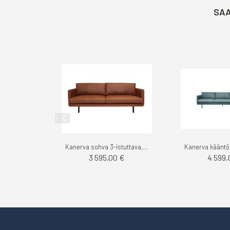
SAA
Kanerva sohva 3-istuttava, Madras - Finsoffat
3 595,00 €
4 599,