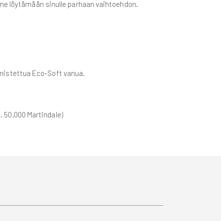
mme löytämään sinulle parhaan vaihtoehdon.
mistettua Eco-Soft vanua.
a. 50.000 Martindale)