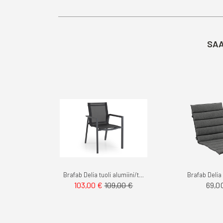
SAA
Brafab Delia tuoli alumiini/textilene
Brafab Deli
69,0
103,00 €
109,00 €