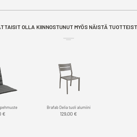
TTAISIT OLLA KIINNOSTUNUT MYÖS NÄISTÄ TUOTTEIS
a pehmuste
Brafab Delia tuoli alumiini
0 €
129,00 €