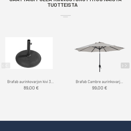
TUOTTEISTA
Brafab aurinkovarjon kivi 35kg
Brafab Cambre aurinkovarjo 2.5m
89,00 €
99,00 €