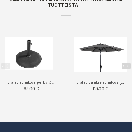
TUOTTEISTA
Brafab aurinkovarjon kivi 35kg
Brafab Cambre aurinkovarjo 3m
89,00 €
119,00 €