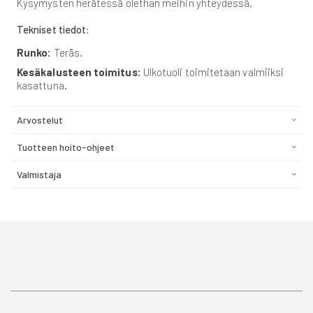
Kysymysten herätessä olethan meihin yhteydessä.
Tekniset tiedot:
Runko:
Teräs.
Kesäkalusteen toimitus:
Ulkotuoli toimitetaan valmiiksi
kasattuna.
Arvostelut
Tuotteen hoito-ohjeet
Valmistaja