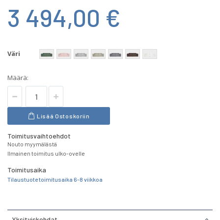
3 494,00 €
Väri
Määrä:
Lisää Ostoskoriin
Toimitusvaihtoehdot
Nouto myymälästä
Ilmainen toimitus ulko-ovelle
Toimitusaika
Tilaustuote toimitusaika 6-8 viikkoa
Yksityiskohdat