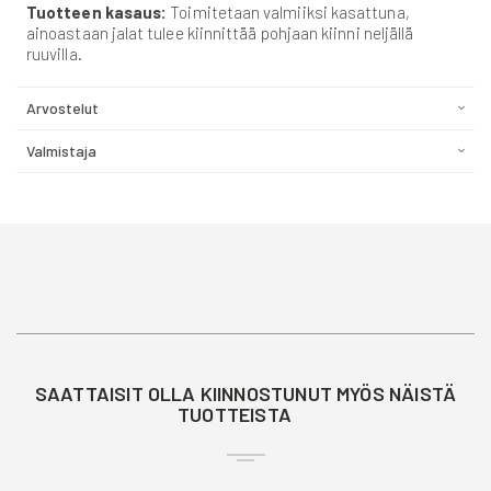
Tuotteen kasaus:
Toimitetaan valmiiksi kasattuna,
ainoastaan jalat tulee kiinnittää pohjaan kiinni neljällä
ruuvilla.
Arvostelut
Valmistaja
SAATTAISIT OLLA KIINNOSTUNUT MYÖS NÄISTÄ
TUOTTEISTA