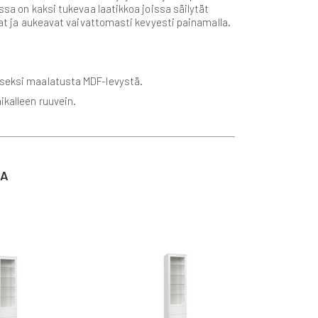
ssa on kaksi tukevaa laatikkoa joissa säilytät
uvat ja aukeavat vaivattomasti kevyesti painamalla.
oiseksi maalatusta MDF-levystä.
ikalleen ruuvein.
TA