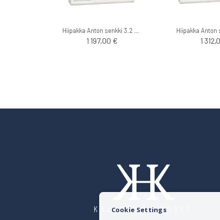
Hiipakka Anton senkki 3.2 sokkelilla
1 197,00 €
1 312,
KALUSTE HEINOSET
Cookie Settings