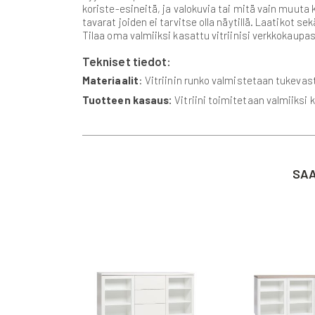
koriste-esineitä, ja valokuvia tai mitä vain muuta 
tavarat joiden ei tarvitse olla näytillä. Laatikot 
Tilaa oma valmiiksi kasattu vitriinisi verkkokaup
Tekniset tiedot:
Materiaalit
: Vitriinin runko valmistetaan tukeva
Tuotteen kasaus:
Vitriini toimitetaan valmiiksi 
SAA