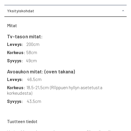
Yksityiskohdat
Mitat
Tv-tason mitat:
Leveys
: 200cm
Korkeus
: 58cm
Syvyys
: 49cm
Avoaukon mitat: (oven takana)
Leveys
: 46.5cm
Korkeus
: 18.5-21.5cm (Riippuen hyllyn asetetusta
korkeudesta)
Syvyys
: 43.5cm
Tuotteen tiedot