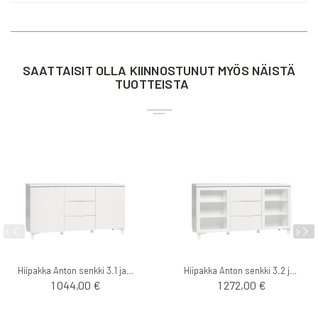
SAATTAISIT OLLA KIINNOSTUNUT MYÖS NÄISTÄ
TUOTTEISTA
Hiipakka Anton senkki 3.1 jaloilla
Hiipakka Anton senkki 3.2 jaloilla
1 044,00 €
1 272,00 €