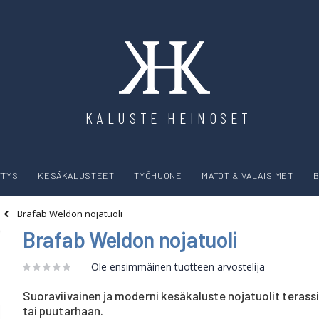
KALUSTE HEINOSET
YTYS
KESÄKALUSTEET
TYÖHUONE
MATOT & VALAISIMET
B
Brafab Weldon nojatuoli
Brafab Weldon nojatuoli
Ole ensimmäinen tuotteen arvostelija
Suoraviivainen ja moderni kesäkaluste nojatuolit terassi
tai puutarhaan.