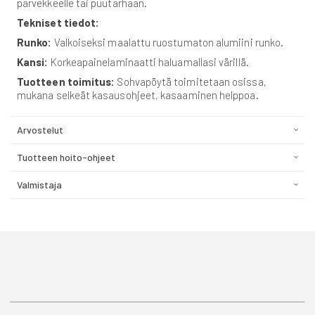
parvekkeelle tai puutarhaan.
Tekniset tiedot:
Runko:
Valkoiseksi maalattu ruostumaton alumiini runko.
Kansi:
Korkeapainelaminaatti haluamallasi värillä.
Tuotteen toimitus:
Sohvapöytä toimitetaan osissa,
mukana selkeät kasausohjeet, kasaaminen helppoa.
Arvostelut
Tuotteen hoito-ohjeet
Valmistaja