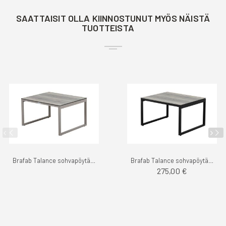
SAATTAISIT OLLA KIINNOSTUNUT MYÖS NÄISTÄ
TUOTTEISTA
Brafab Talance sohvapöytä khaki pieni
Brafab Talance sohvapöytä musta pieni
275,00 €