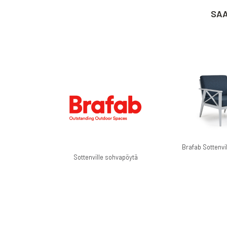
SAA
Sottenville sohvapöytä