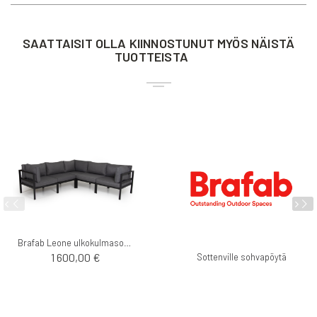
SAATTAISIT OLLA KIINNOSTUNUT MYÖS NÄISTÄ
TUOTTEISTA
Brafab Leone ulkokulmasohva
1 600,00 €
Sottenville sohvapöytä