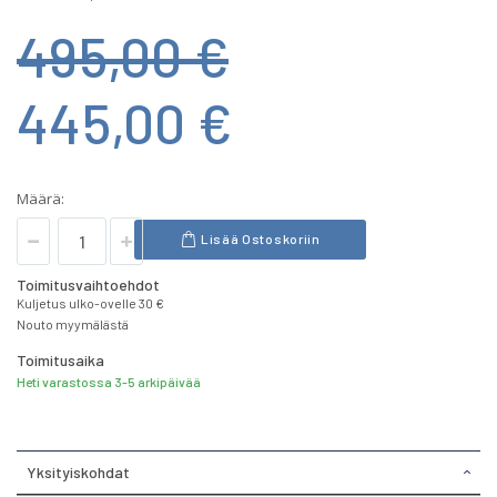
495,00 €
445,00 €
Määrä:
Lisää Ostoskoriin
Toimitusvaihtoehdot
Kuljetus ulko-ovelle 30 €
Nouto myymälästä
Toimitusaika
Heti varastossa 3-5 arkipäivää
Yksityiskohdat