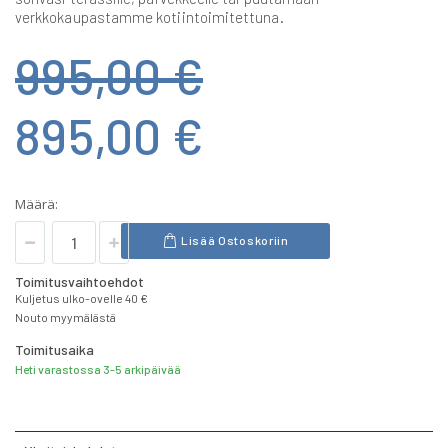
verkkokaupastamme kotiintoimitettuna.
995,00 €
895,00 €
Määrä:
Lisää Ostoskoriin
Toimitusvaihtoehdot
Kuljetus ulko-ovelle 40 €
Nouto myymälästä
Toimitusaika
Heti varastossa 3-5 arkipäivää