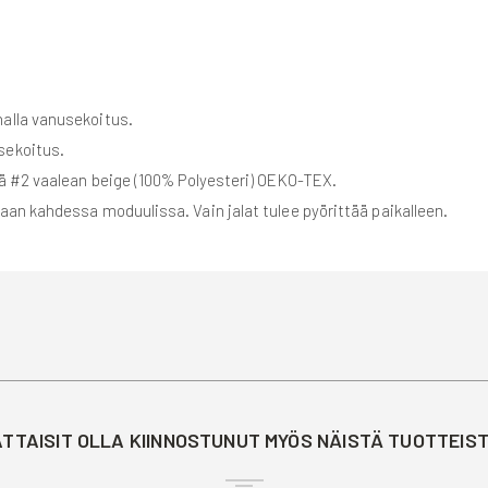
alla vanusekoitus.
sekoitus.
ä #2 vaalean beige (100% Polyesteri) OEKO-TEX.
aan kahdessa moduulissa. Vain jalat tulee pyörittää paikalleen.
TTAISIT OLLA KIINNOSTUNUT MYÖS NÄISTÄ TUOTTEIS