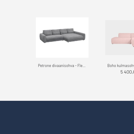
Petrone divaanisohva - Flexlux
5 400,