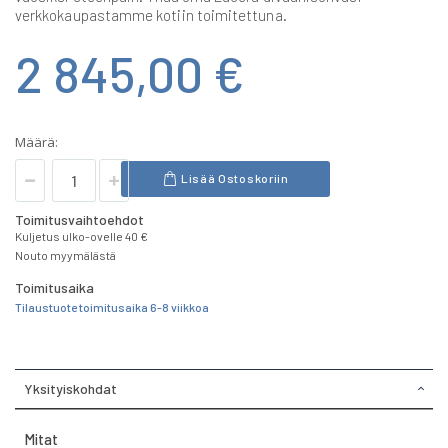
verkkokaupastamme kotiin toimitettuna.
2 845,00 €
Määrä:
Lisää Ostoskoriin
Toimitusvaihtoehdot
Kuljetus ulko-ovelle 40 €
Nouto myymälästä
Toimitusaika
Tilaustuote toimitusaika 6-8 viikkoa
Yksityiskohdat
Mitat