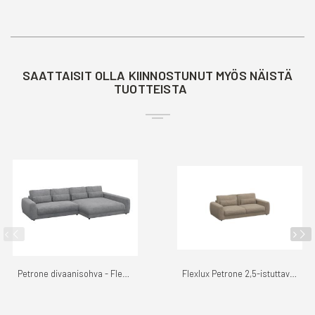
SAATTAISIT OLLA KIINNOSTUNUT MYÖS NÄISTÄ
TUOTTEISTA
Petrone divaanisohva - Flexlux
Flexlux Petrone 2,5-istuttava sohva, Alba