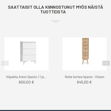
SAATTAISIT OLLA KIINNOSTUNUT MYÖS NÄISTÄ
TUOTTEISTA
Hiipakka Anton lipasto 1.1 jaloilla
Notte korkea lipasto - Kiteen
600,00 €
645,00 €