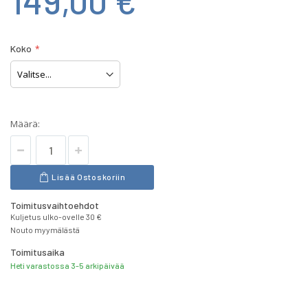
149,00 €
Koko
Määrä:
Lisää Ostoskoriin
Toimitusvaihtoehdot
Kuljetus ulko-ovelle 30 €
Nouto myymälästä
Toimitusaika
Heti varastossa 3-5 arkipäivää