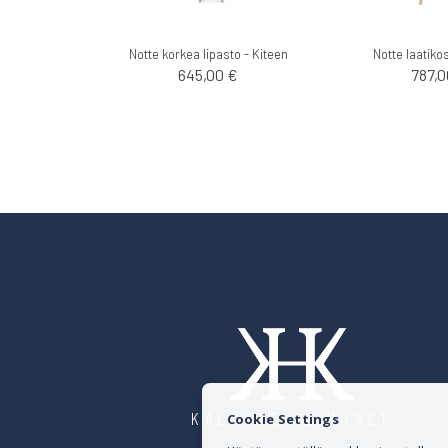
Notte korkea lipasto - Kiteen
Notte laatiko
645,00 €
787,0
KALUSTE HEINOSET
Cookie Settings