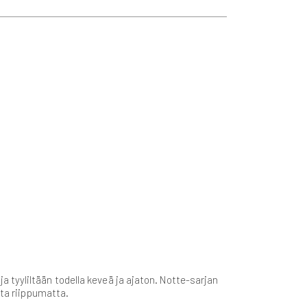
tyyliltään todella keveä ja ajaton. Notte-sarjan
sta riippumatta.