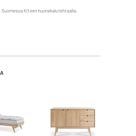
n Suomessa Kiteen huonekalutehtaalla.
TA