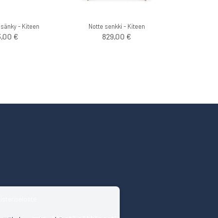
sänky - Kiteen
Notte senkki - Kiteen
3,00 €
829,00 €
isteriseloste