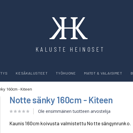
KALUSTE HEINOSET
YTYS
KESÄKALUSTEET
TYÖHUONE
MATOT & VALAISIMET
B
nky 160cm - Kiteen
Notte sänky 160cm - Kiteen
Ole ensimmäinen tuotteen arvostelija
Kaunis 160cm koivusta valmistettu Notte sängynrunko.