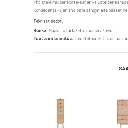
Yhdistele muiden Notte-sarjan kalusteiden kans
Korkeiden jalkojen ansiosta sängyn alta pääset h
Tekniset tiedot:
Runko
: Maalattu tai lakattu massiivikoivu.
Tuotteen toimitus:
Toimitetaan kotiin osina, m
SAA