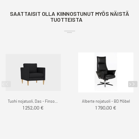
SAATTAISIT OLLA KIINNOSTUNUT MYÖS NÄISTÄ
TUOTTEISTA
Tuohi nojatuoli, Das - Finsoffat
Alberte nojatuoli - BD Möbel
1 252,00 €
1 790,00 €