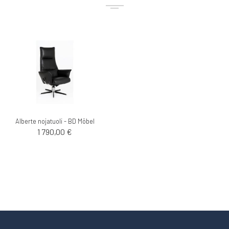
Alberte nojatuoli - BD Möbel
1 790,00 €