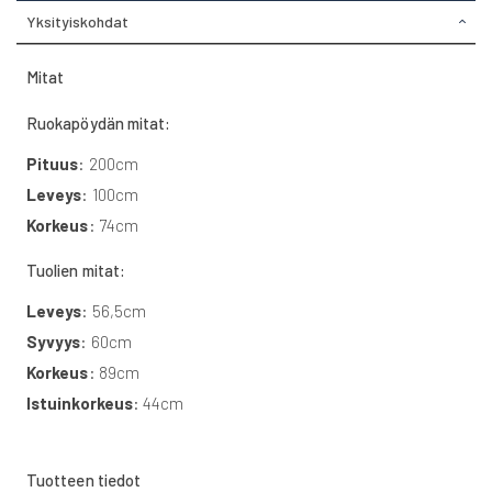
Yksityiskohdat
Mitat
Ruokapöydän mitat:
Pituus
: 200cm
Leveys
: 100cm
Korkeus
: 74cm
Tuolien mitat:
Leveys
: 56,5cm
Syvyys
: 60cm
Korkeus
: 89cm
Istuinkorkeus
: 44cm
Tuotteen tiedot